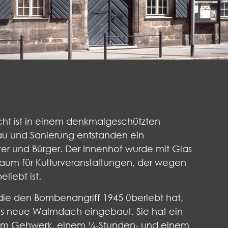
ht ist in einem denkmalgeschützten
 und Sanierung entstanden ein
ter und Bürger. Der Innenhof wurde mit Glas
aum für Kulturveranstaltungen, der wegen
iebt ist.
die den Bombenangriff 1945 überlebt hat,
 neue Walmdach eingebaut. Sie hat ein
nem Gehwerk, einem ¼-Stunden- und einem