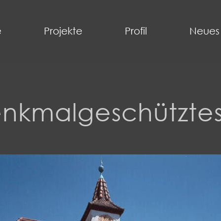
e
Projekte
Profil
Neues
enkmalgeschützte