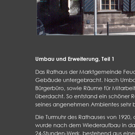
Umbau und Erweiterung, Teil 1
Das Rathaus der Marktgemeinde Feuc
Gebäude untergebracht. Nach Umbau
Bürgerbüro, sowie Räume für Mitarbei
überdacht. So entstand ein schöner R
seines angenehmen Ambientes sehr bel
Die Turmuhr des Rathauses von 1920, 
wurde nach dem Wiederaufbau in das
24-Stunden-Werk, bestehend aus ei