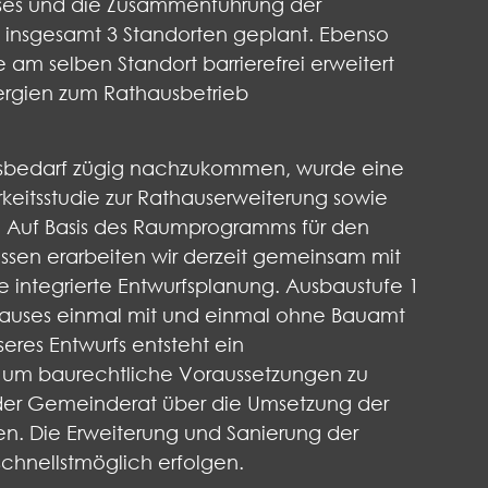
auses und die Zusammenführung der
 insgesamt 3 Standorten geplant. Ebenso
m selben Standort barrierefrei erweitert
ynergien zum Rathausbetrieb
gsbedarf zügig nachzukommen, wurde eine
eitsstudie zur Rathauserweiterung sowie
. Auf Basis des Raumprogramms für den
ssen erarbeiten wir derzeit gemeinsam mit
integrierte Entwurfsplanung. Ausbaustufe 1
hauses einmal mit und einmal ohne Bauamt
res Entwurfs entsteht ein
um baurechtliche Voraussetzungen zu
 der Gemeinderat über die Umsetzung der
n. Die Erweiterung und Sanierung der
chnellstmöglich erfolgen.