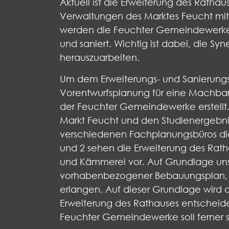
Aktuell ist die Erweiterung des Rath
Verwaltungen des Marktes Feucht mit
werden die Feuchter Gemeindewerke a
und saniert. Wichtig ist dabei, die S
herauszuarbeiten.
Um dem Erweiterungs- und Sanierun
Vorentwurfsplanung für eine Machbark
der Feuchter Gemeindewerke erstellt
Markt Feucht und den Studienergebni
verschiedenen Fachplanungsbüros die 
und 2 sehen die Erweiterung des Rat
und Kämmerei vor. Auf Grundlage unse
vorhabenbezogener Bebauungsplan, 
erlangen. Auf dieser Grundlage wird
Erweiterung des Rathauses entscheide
Feuchter Gemeindewerke soll ferner s