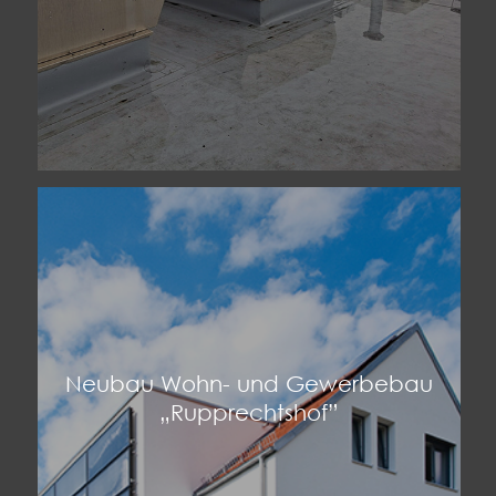
Neubau Wohn- und Gewerbebau
„Rupprechtshof”