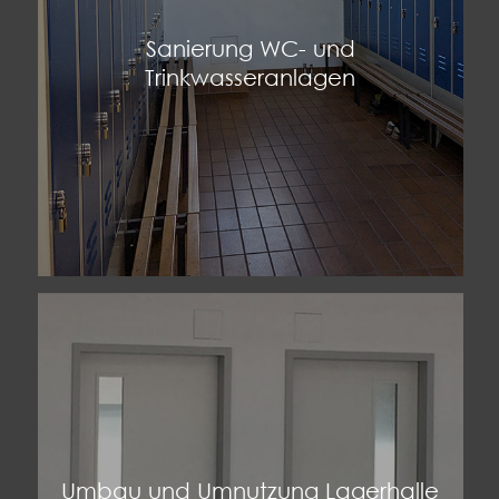
Sanierung WC- und
Trinkwasseranlagen
Umbau und Umnutzung Lagerhalle