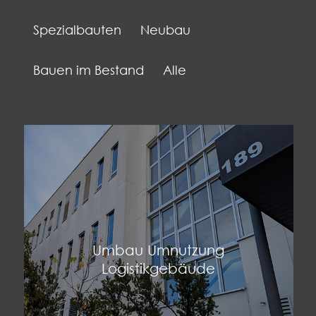
Spezialbauten
Neubau
Bauen im Bestand
Alle
Umbau Umnutzung
Logistikgebäude