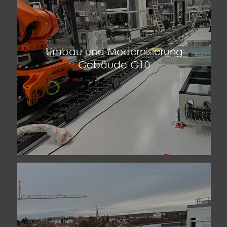
Umbau und Modernisierung
Gebäude G10