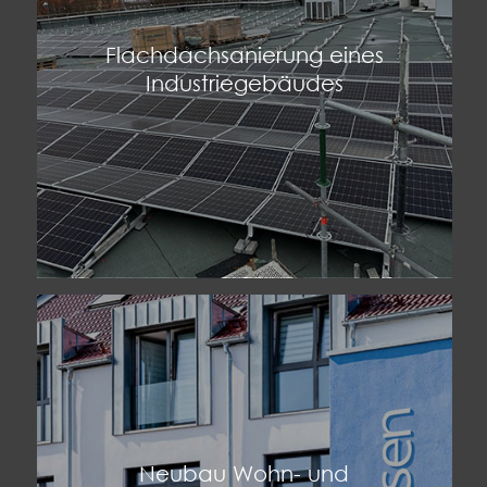
Flachdachsanierung eines
Industriegebäudes
Neubau Wohn- und