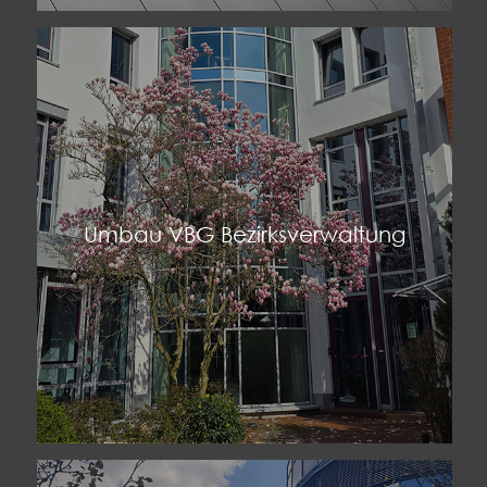
Umbau VBG Bezirksverwaltung