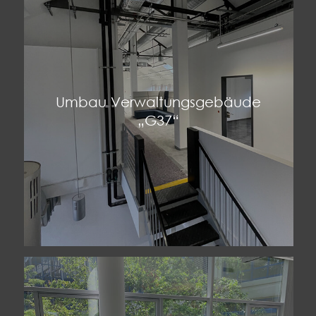
Umbau Verwaltungsgebäude
„G37“