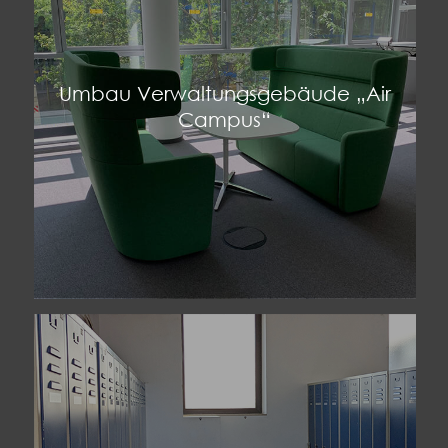
Umbau Verwaltungsgebäude „Air
Campus“