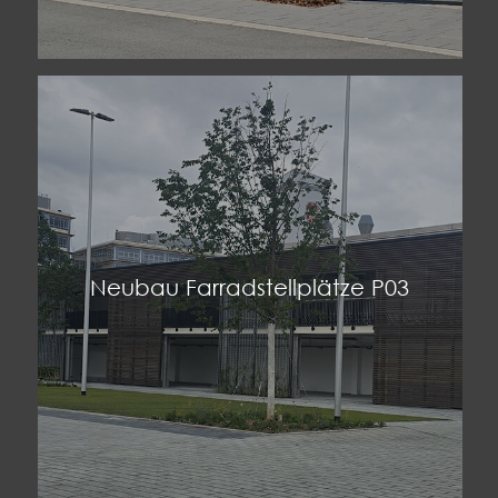
Neubau Farradstellplätze P03