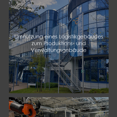
Umnutzung eines Logistikgebäudes
zum Produktions- und
Verwaltungsgebäude