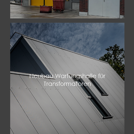
Neubau Wartungshalle für
Transformatoren