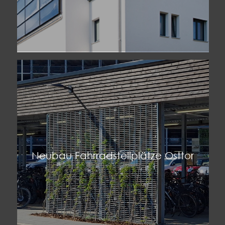
Neubau Fahrradstellplätze Osttor