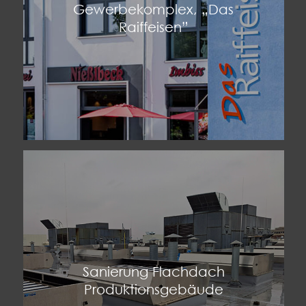
Gewerbekomplex, „Das
Raiffeisen”
Sanierung Flachdach
Produktionsgebäude